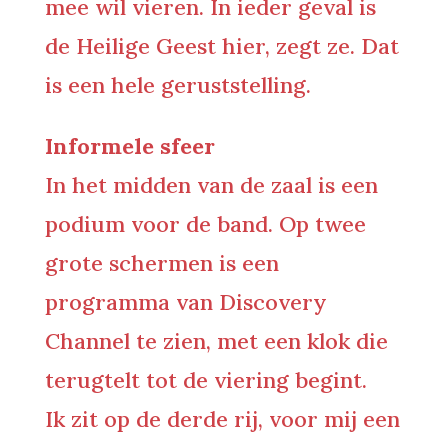
mee wil vieren. In ieder geval is
de Heilige Geest hier, zegt ze. Dat
is een hele geruststelling.
Informele sfeer
In het midden van de zaal is een
podium voor de band. Op twee
grote schermen is een
programma van Discovery
Channel te zien, met een klok die
terugtelt tot de viering begint.
Ik zit op de derde rij, voor mij een