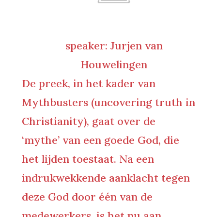
speaker: Jurjen van
Houwelingen
De preek, in het kader van
Mythbusters (uncovering truth in
Christianity), gaat over de
‘mythe’ van een goede God, die
het lijden toestaat. Na een
indrukwekkende aanklacht tegen
deze God door één van de
medewerkers, is het nu aan