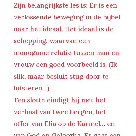
Zijn belangrijkste les is: Er is een
verlossende beweging in de bijbel
naar het ideaal. Het ideaal is de
schepping, waarvan een
monogame relatie tussen man en
vrouw een goed voorbeeld is. (Ik
slik, maar besluit stug door te
luisteren…)
Ten slotte eindigt hij met het
verhaal van twee bergen, het
offer van Elia op de Karmel… en
van God op Golgotha. Er gaat een