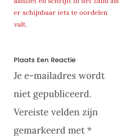
aanziet en schrijft in het zand als
er schijnbaar iets te oordelen
valt.
0 Reacties
Plaats Een Reactie
Je e-mailadres wordt
niet gepubliceerd.
Vereiste velden zijn
gemarkeerd met
*