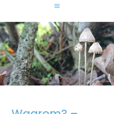
Waarom? –