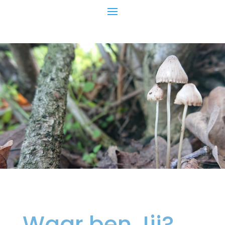
Waar ben Jij?