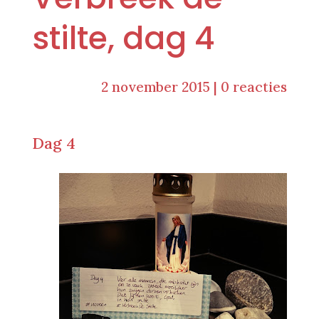
stilte, dag 4
2 november 2015
|
0 reacties
Dag 4