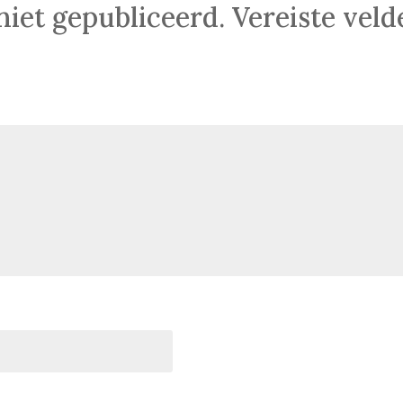
niet gepubliceerd.
Vereiste vel