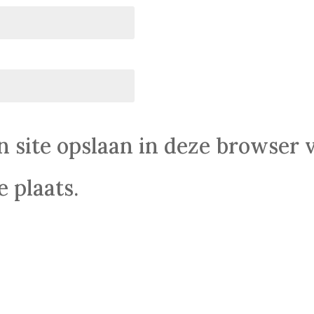
n site opslaan in deze browser 
 plaats.