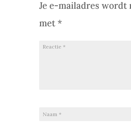
Je e-mailadres wordt 
met
*