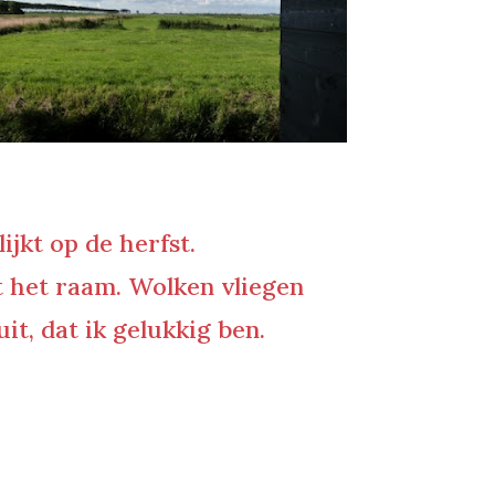
ijkt op de herfst.
it het raam. Wolken vliegen
it, dat ik gelukkig ben.