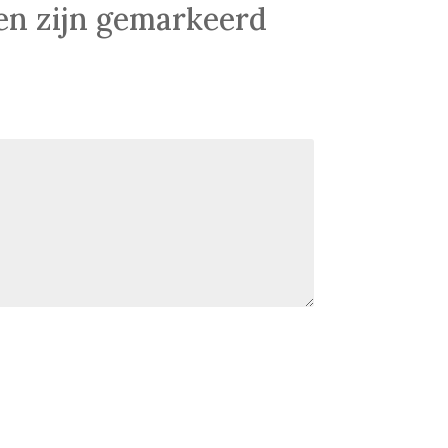
den zijn gemarkeerd