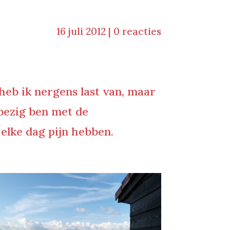
16 juli 2012
|
0 reacties
heb ik nergens last van, maar
 bezig ben met de
 elke dag pijn hebben.