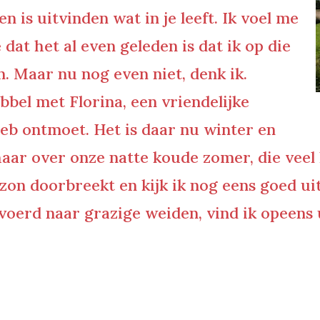
en is uitvinden wat in je leeft. Ik voel me
dat het al even geleden is dat ik op die
 Maar nu nog even niet, denk ik.
bbel met Florina, een vriendelijke
heb ontmoet. Het is daar nu winter en
haar over onze natte koude zomer, die veel l
 zon doorbreekt en kijk ik nog eens goed u
oerd naar grazige weiden, vind ik opeens u