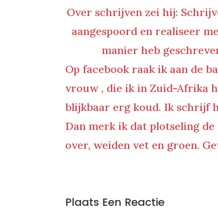
Over schrijven zei hij: Schrijv
aangespoord en realiseer me 
manier heb geschreven.
Op facebook raak ik aan de ba
vrouw , die ik in Zuid-Afrika 
blijkbaar erg koud. Ik schrijf 
Dan merk ik dat plotseling de
over, weiden vet en groen. Gev
0 Reacties
Plaats Een Reactie