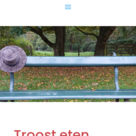
Troost eten