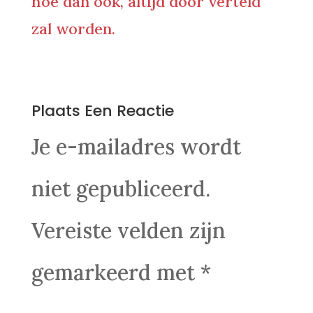
hoe dan ook, altijd door verteld
zal worden.
0 Reacties
Plaats Een Reactie
Je e-mailadres wordt
niet gepubliceerd.
Vereiste velden zijn
gemarkeerd met
*