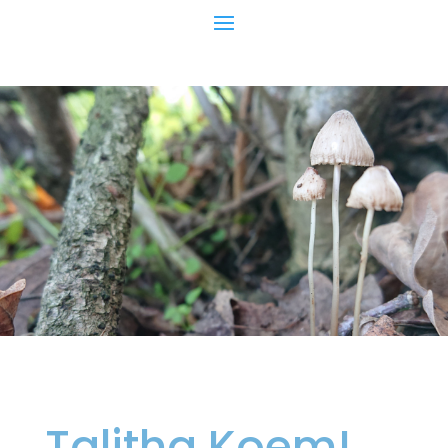
Talitha Koem!