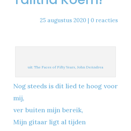
25 augustus 2020
|
0 reacties
uit: The Faces of Fifty Years, John DeAndrea
Nog steeds is dit lied te hoog voor
mij,
ver buiten mijn bereik,
Mijn gitaar ligt al tijden