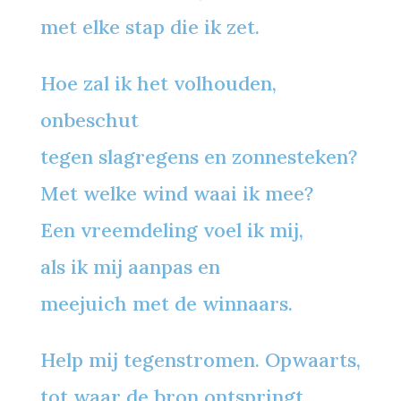
met elke stap die ik zet.
Hoe zal ik het volhouden,
onbeschut
tegen slagregens en zonnesteken?
Met welke wind waai ik mee?
Een vreemdeling voel ik mij,
als ik mij aanpas en
meejuich met de winnaars.
Help mij tegenstromen. Opwaarts,
tot waar de bron ontspringt,