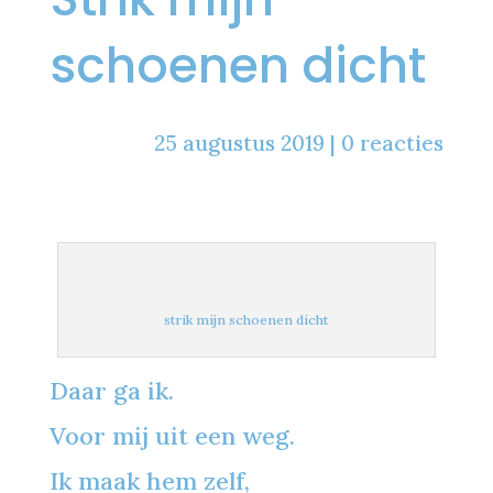
schoenen dicht
25 augustus 2019
|
0 reacties
strik mijn schoenen dicht
Daar ga ik.
Voor mij uit een weg.
Ik maak hem zelf,