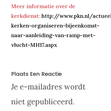
Meer informatie over de
kerkdienst:
http://www.pkn.nl/actue
kerken-organiseren-bijeenkomst-
naar-aanleiding-van-ramp-met-
vlucht-MH17.aspx
0 Reacties
Plaats Een Reactie
Je e-mailadres wordt
niet gepubliceerd.