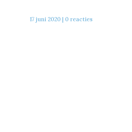
17 juni 2020
|
0 reacties