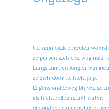
Uit mijn buik borrelen woor
ze persen zich een weg naar b
Langs hart en longen wurme
ze zich door de luchtpijp.
Ergens onderweg blijven ze 
als luchtbellen in het water,
die onder de oppervlakte zwe