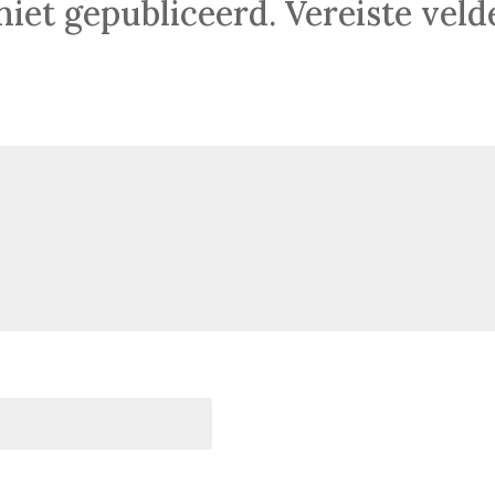
niet gepubliceerd.
Vereiste vel