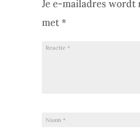
Je e-mailadres wordt 
met
*