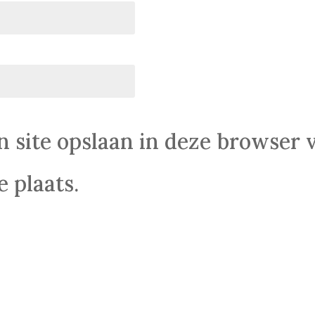
n site opslaan in deze browser 
 plaats.