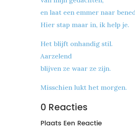
van mijn gedachten,
en laat een emmer naar bened
Hier stap maar in, ik help je.
Het blijft onhandig stil.
Aarzelend
blijven ze waar ze zijn.
Misschien lukt het morgen.
0 Reacties
Plaats Een Reactie