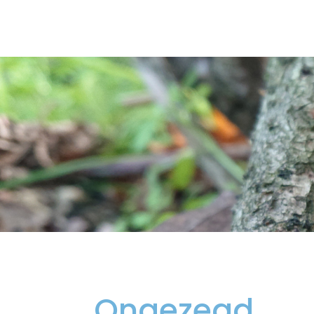
Ongezegd