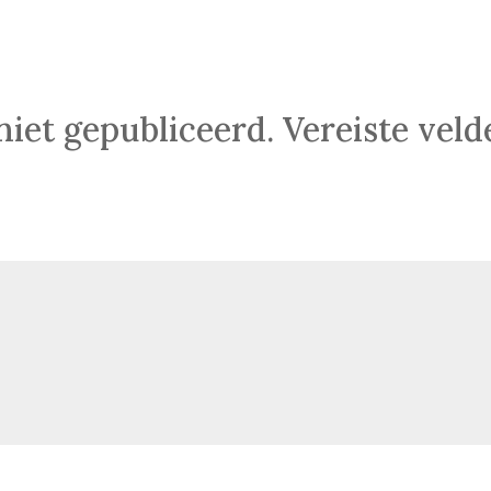
niet gepubliceerd.
Vereiste vel