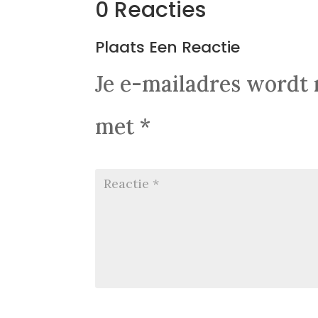
0 Reacties
Plaats Een Reactie
Je e-mailadres wordt 
met
*