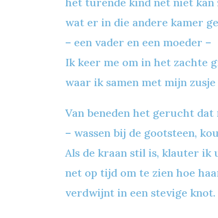
het turende kind net niet kan 
wat er in die andere kamer g
– een vader en een moeder –
Ik keer me om in het zachte g
waar ik samen met mijn zusje i
Van beneden het gerucht dat
– wassen bij de gootsteen, ko
Als de kraan stil is, klauter ik 
net op tijd om te zien hoe haa
verdwijnt in een stevige knot.