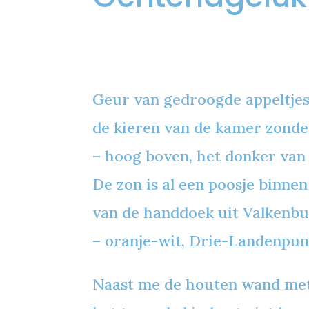
Geur van gedroogde appeltjes
de kieren van de kamer zonde
– hoog boven, het donker van 
De zon is al een poosje binnen
van de handdoek uit Valkenb
– oranje-wit, Drie-Landenpun
Naast me de houten wand met