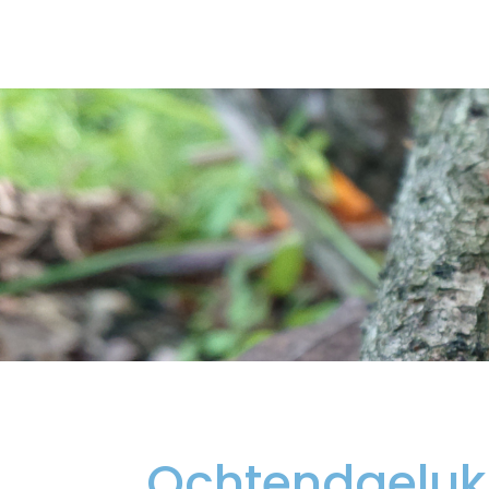
Ochtendgeluk