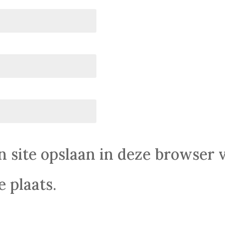
n site opslaan in deze browser 
 plaats.