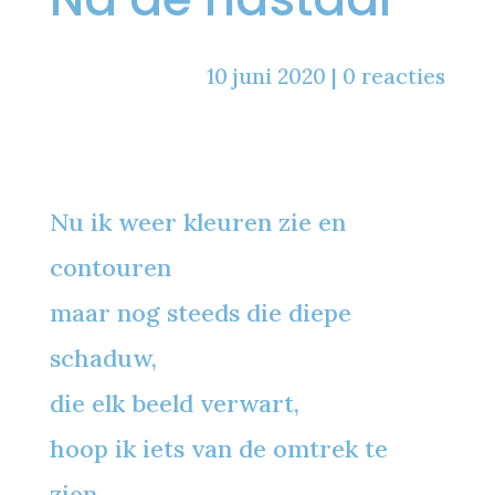
10 juni 2020
|
0 reacties
Nu ik weer kleuren zie en
contouren
maar nog steeds die diepe
schaduw,
die elk beeld verwart,
hoop ik iets van de omtrek te
zien,