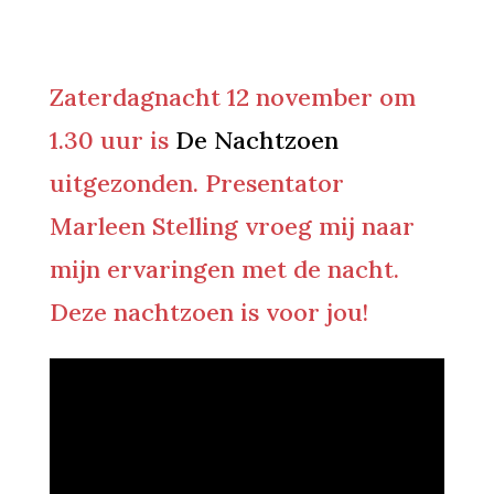
Zaterdagnacht 12 november om
1.30 uur is
De Nachtzoen
uitgezonden. Presentator
Marleen Stelling vroeg mij naar
mijn ervaringen met de nacht.
Deze nachtzoen is voor jou!