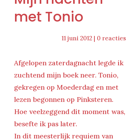
met Tonio
11 juni 2012
|
0 reacties
Afgelopen zaterdagnacht legde ik
zuchtend mijn boek neer. Tonio,
gekregen op Moederdag en met
lezen begonnen op Pinksteren.
Hoe veelzeggend dit moment was,
besefte ik pas later.
In dit meesterlijk requiem van