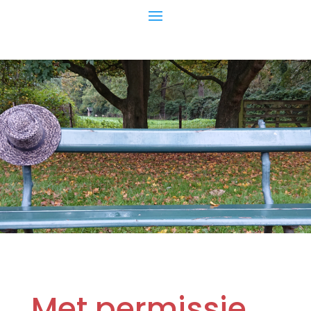
Met permissie