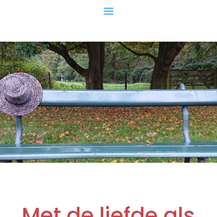
Met de liefde als