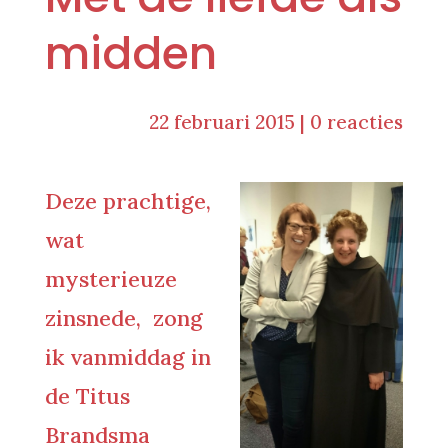
midden
22 februari 2015
|
0 reacties
Deze prachtige,
wat
mysterieuze
zinsnede, zong
ik vanmiddag in
de Titus
Brandsma