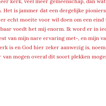
l meer kerk, veel meer gemeenschap, dan wat
Het is jammer dat een dergelijke pionierspl
k er echt moeite voor wil doen om een eind 
baar voedt het mij enorm. Ik word er in ie
st van mijn nare ervaring met-, en mijn va
kerk is en God hier zeker aanwezig is, noem
er van mogen overal dit soort plekken moge