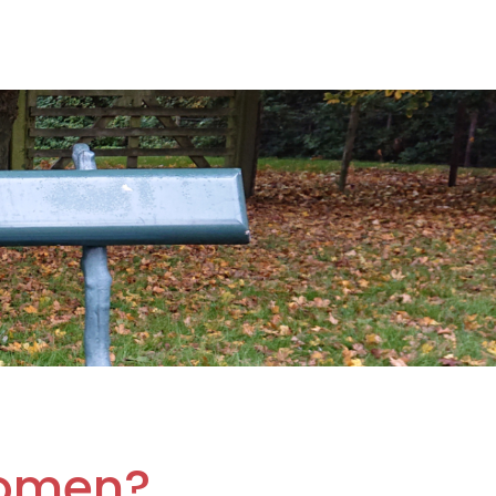
komen?