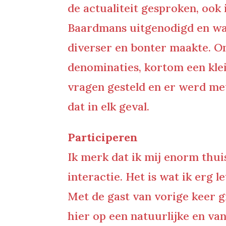
de actualiteit gesproken, ook 
Baardmans uitgenodigd en war
diverser en bonter maakte. Ong
denominaties, kortom een kle
vragen gesteld en er werd met 
dat in elk geval.
Participeren
Ik merk dat ik mij enorm thuis
interactie. Het is wat ik erg 
Met de gast van vorige keer g
hier op een natuurlijke en v