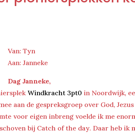
Van: Tyn
Aan: Janneke
Dag Janneke,
niersplek
Windkracht 3pt0
in Noordwijk, ee
 mee aan de gespreksgroep over God, Jezus
uimte voor eigen inbreng voelde ik me eno
schoven bij Catch of the day. Daar heb ik