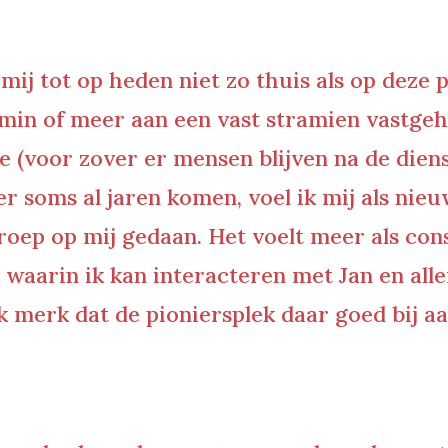
 mij tot op heden niet zo thuis als op deze 
h min of meer aan een vast stramien vastge
tie (voor zover er mensen blijven na de diens
 soms al jaren komen, voel ik mij als nieu
eroep op mij gedaan. Het voelt meer als co
 waarin ik kan interacteren met Jan en all
k merk dat de pioniersplek daar goed bij aan