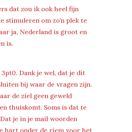
s dat zou ik ook heel fijn
e stimuleren om zo’n plek te
Maar ja, Nederland is groot en
n is.
3pt0. Dank je wel, dat je dit
luiten bij waar de vragen zijn.
 waar de ziel geen geweld
en thuiskomt. Soms is dat te
 Dat je in je mail woorden
me hart onder de riem voor het