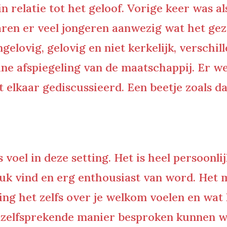
in relatie tot het geloof. Vorige keer was 
en er veel jongeren aanwezig wat het gez
elovig, gelovig en niet kerkelijk, verschill
ine afspiegeling van de maatschappij. Er w
elkaar gediscussieerd. Een beetje zoals da
 voel in deze setting. Het is heel persoonli
leuk vind en erg enthousiast van word. Het 
ing het zelfs over je welkom voelen en wat
anzelfsprekende manier besproken kunnen 