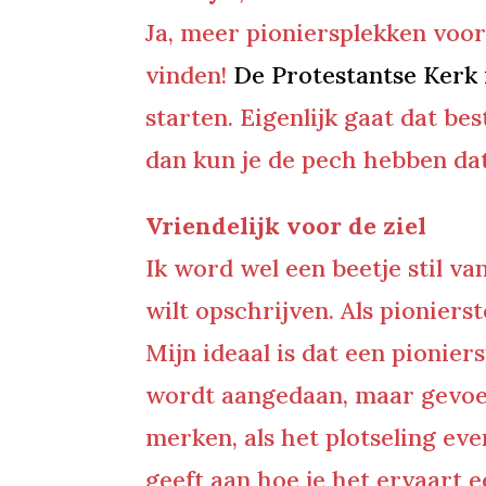
Ja, meer pioniersplekken voor 
vinden!
De Protestantse Kerk 
starten. Eigenlijk gaat dat bes
dan kun je de pech hebben dat 
Vriendelijk voor de ziel
Ik word wel een beetje stil va
wilt opschrijven. Als pioniers
Mijn ideaal is dat een pionier
wordt aangedaan, maar gevoed
merken, als het plotseling eve
geeft aan hoe je het ervaart 