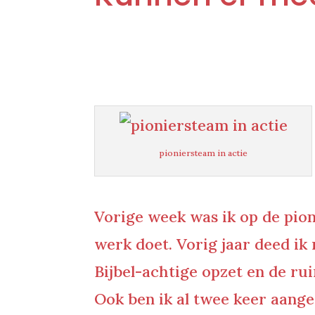
pioniersteam in actie
Vorige week was ik op de pio
werk doet. Vorig jaar deed ik
Bijbel-achtige opzet en de r
Ook ben ik al twee keer aange