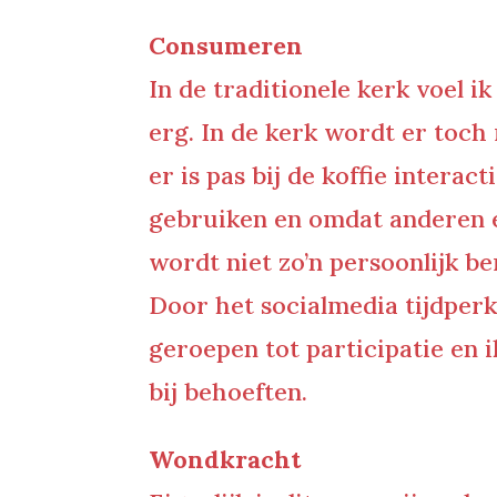
Consumeren
In de traditionele kerk voel ik
erg. In de kerk wordt er toc
er is pas bij de koffie interac
gebruiken en omdat anderen er
wordt niet zo’n persoonlijk b
Door het socialmedia tijdperk
geroepen tot participatie en i
bij behoeften.
Wondkracht