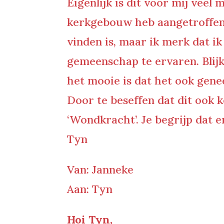
Eigenlijk is dit voor mij vee
kerkgebouw heb aangetroffen. 
vinden is, maar ik merk dat i
gemeenschap te ervaren. Blijk
het mooie is dat het ook genee
Door te beseffen dat dit ook 
‘Wondkracht’. Je begrijp dat 
Tyn
Van: Janneke
Aan: Tyn
Hoi Tyn,