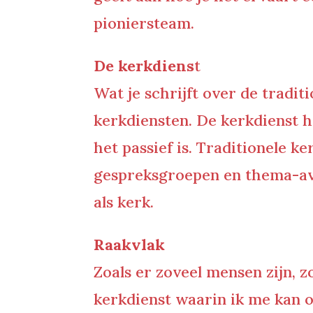
pioniersteam.
De kerkdiens
t
Wat je schrijft over de tradit
kerkdiensten. De kerkdienst h
het passief is. Traditionele 
gespreksgroepen en thema-avon
als kerk.
Raakvlak
Zoals er zoveel mensen zijn, 
kerkdienst waarin ik me kan 