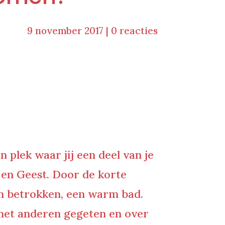
9 november 2017
|
0 reacties
n plek waar jij een deel van je
 en Geest. Door de korte
rm betrokken, een warm bad.
 met anderen gegeten en over