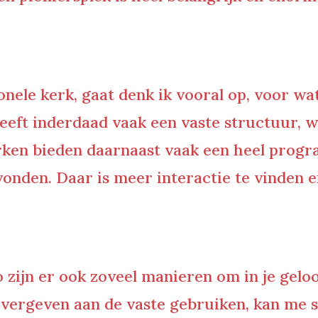
ionele kerk, gaat denk ik vooral op, voor wa
eeft inderdaad vaak een vaste structuur, 
kerken bieden daarnaast vaak een heel pro
den. Daar is meer interactie te vinden en
zo zijn er ook zoveel manieren om in je gel
overgeven aan de vaste gebruiken, kan me 