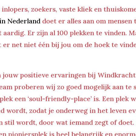
inlopers, zoekers, vaste kliek en thuiskomer
in Nederland
doet er alles aan om mensen t
t aardig. Er zijn al 100 plekken te vinden. 
er net niet één bij jou om de hoek te vinde
n jouw positieve ervaringen bij Windkracht 
team proberen wij zo goed mogelijk aan te s
splek een ‘soul-friendly-place’ is. Een plek
 wordt, zodat je onderweg in het leven ev
n stil wordt, door wat iemand zegt of doet.
een pioniersplek is heel belangrijk en enor