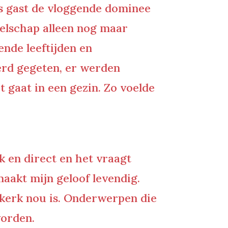
als gast de vloggende dominee
elschap alleen nog maar
ende leeftijden en
erd gegeten, er werden
t gaat in een gezin. Zo voelde
jk en direct en het vraagt
maakt mijn geloof levendig.
 kerk nou is. Onderwerpen die
worden.