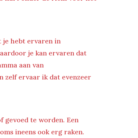
t je hebt ervaren in
waardoor je kan ervaren dat
gramma aan van
 zelf ervaar ik dat evenzeer
oof gevoed te worden. Een
soms ineens ook erg raken.