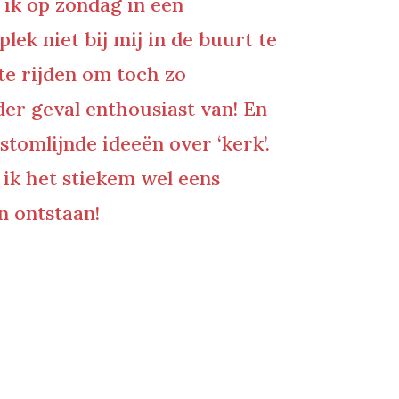
 ik op zondag in een
ek niet bij mij in de buurt te
te rijden om toch zo
der geval enthousiast van! En
stomlijnde ideeën over ‘kerk’.
 ik het stiekem wel eens
n ontstaan!