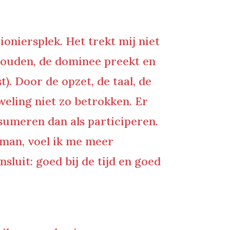
pioniersplek. Het trekt mij niet
houden, de dominee preekt en
t). Door de opzet, de taal, de
weling niet zo betrokken. Er
nsumeren dan als participeren.
eman, voel ik me meer
sluit: goed bij de tijd en goed