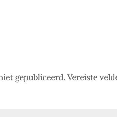
niet gepubliceerd.
Vereiste vel