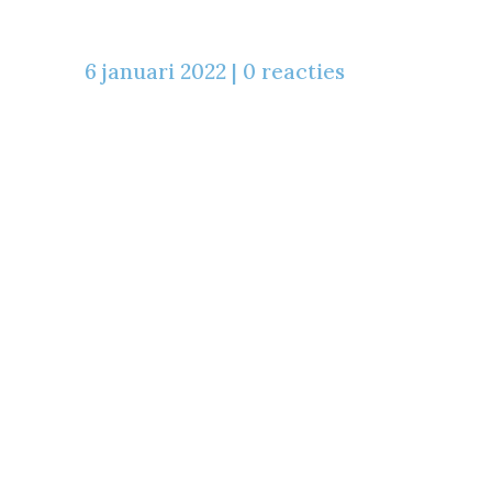
6 januari 2022
|
0 reacties