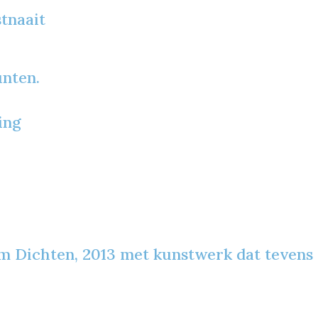
tnaait
unten.
ing
 Dichten, 2013 met kunstwerk dat tevens e