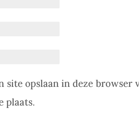
n site opslaan in deze browser 
 plaats.