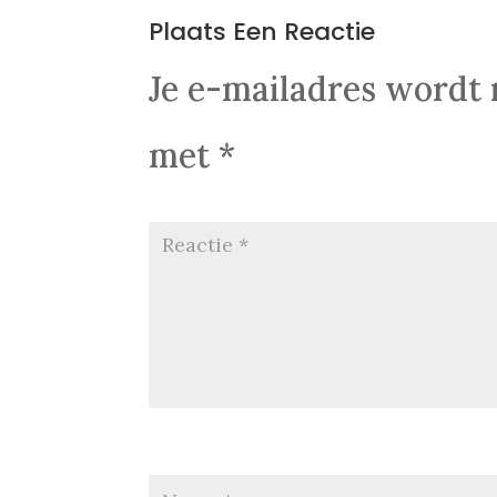
Plaats Een Reactie
Je e-mailadres wordt 
met
*