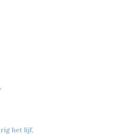
,
g het lijf,