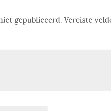
niet gepubliceerd.
Vereiste vel