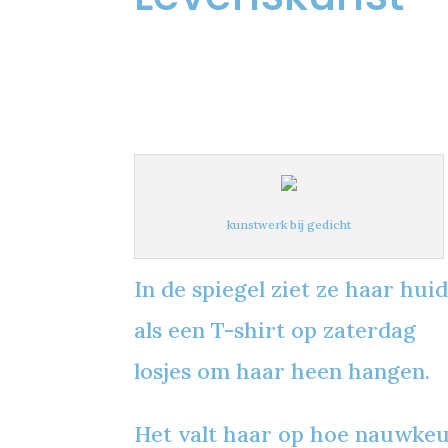
kunstwerk bij gedicht
In de spiegel ziet ze haar huid
als een T-shirt op zaterdag
losjes om haar heen hangen.
Het valt haar op hoe nauwkeuri