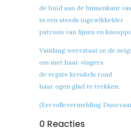
de huid aan de binnenkant vas
in een steeds ingewikkelder
patroon van lijnen en knoopp
Vandaag weerstaat ze de neig
om met haar vingers
de ergste kreukels rond
haar ogen glad te trekken.
(Eervollevermelding Duurzaam
0 Reacties