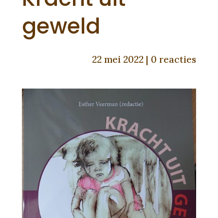
geweld
22 mei 2022
|
0 reacties