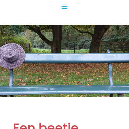
Een beetje