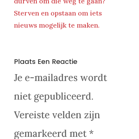
durven om die weg te gaan?
Sterven en opstaan om iets
nieuws mogelijk te maken.
0 Reacties
Plaats Een Reactie
Je e-mailadres wordt
niet gepubliceerd.
Vereiste velden zijn
gemarkeerd met
*