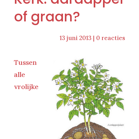
of graan?
13 juni 2013
|
0 reacties
Tussen
alle
vrolijke