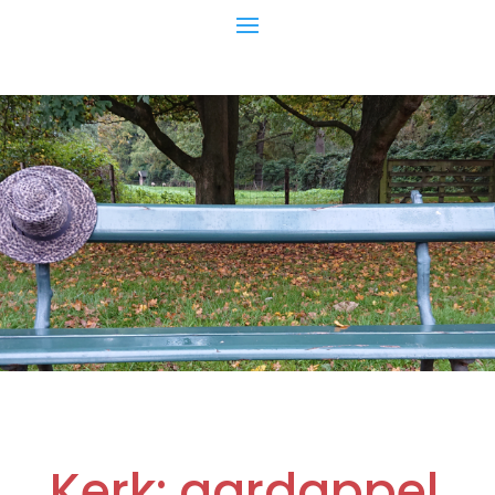
Kerk: aardappel