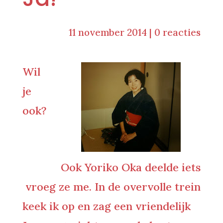
11 november 2014
|
0 reacties
Wil
je
ook?
Ook Yoriko Oka deelde iets
vroeg ze me. In de overvolle trein
keek ik op en zag een vriendelijk