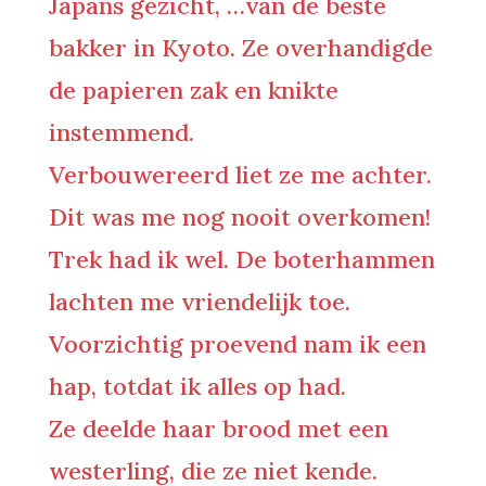
Japans gezicht, …v
an de beste
bakker in Kyoto
. Ze overhandigde
de papieren zak en knikte
instemmend.
Verbouwereerd liet ze me achter.
Dit was me nog nooit overkomen!
Trek had ik wel. De boterhammen
lachten me vriendelijk toe.
Voorzichtig proevend nam ik een
hap, totdat ik alles op had.
Ze deelde haar brood met een
westerling, die ze niet kende.