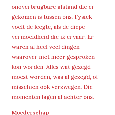
onoverbrugbare afstand die er
gekomen is tussen ons. Fysiek
voelt de leegte, als de diepe
vermoeidheid die ik ervaar. Er
waren al heel veel dingen
waarover niet meer gesproken
kon worden. Alles wat gezegd
moest worden, was al gezegd, of
misschien ook verzwegen. Die
momenten lagen al achter ons.
Moederschap