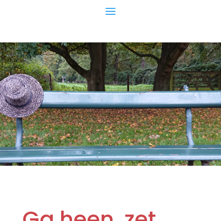
Ga heen, zet