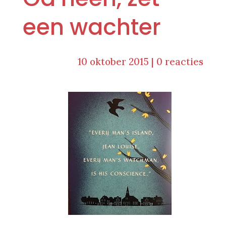
een wachter
10 oktober 2015
|
0 reacties