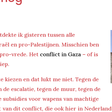
ekte ik gisteren tussen alle
raël en pro-Palestijnen. Misschien ben
n pro-vrede. Het
conflict in Gaza
– of is
iep.
e kiezen en dat lukt me niet. Tegen de
en de escalatie, tegen de muur, tegen de
ze subsidies voor wapens van machtige
 van dit conflict, die ook hier in Nederlan