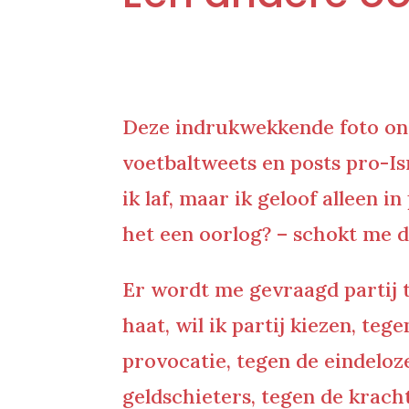
Deze indrukwekkende foto ontd
voetbaltweets en posts pro-Is
ik laf, maar ik geloof alleen i
het een oorlog? – schokt me d
Er wordt me gevraagd partij t
haat, wil ik partij kiezen, teg
provocatie, tegen de eindelo
geldschieters, tegen de kracht