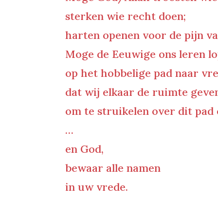
sterken wie recht doen;
harten openen voor de pijn va
Moge de Eeuwige ons leren l
op het hobbelige pad naar vre
dat wij elkaar de ruimte geve
om te struikelen over dit pad 
…
en God,
bewaar alle namen
in uw vrede.