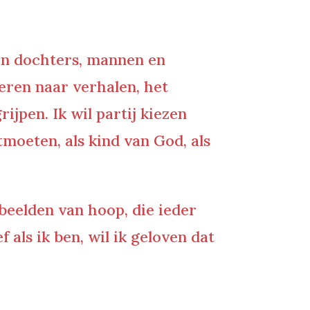
en dochters, mannen en
teren naar verhalen, het
ijpen. Ik wil partij kiezen
moeten, als kind van God, als
 beelden van hoop, die ieder
als ik ben, wil ik geloven dat