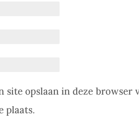
n site opslaan in deze browser 
 plaats.