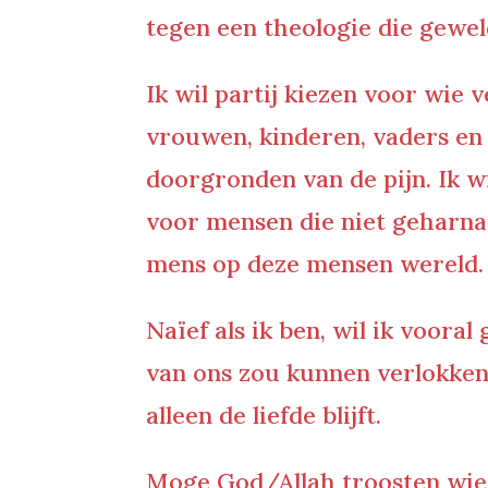
tegen een theologie die gewel
Ik wil partij kiezen voor wi
vrouwen, kinderen, vaders en 
doorgronden van de pijn. Ik wi
voor mensen die niet geharnas
mens op deze mensen wereld.
Naïef als ik ben, wil ik voora
van ons zou kunnen verlokken 
alleen de liefde blijft.
Moge God/Allah troosten wie 