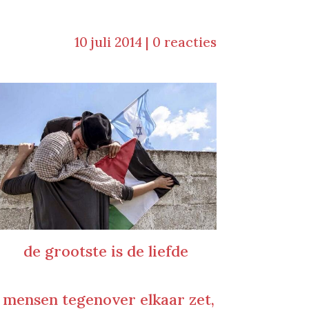
10 juli 2014
|
0 reacties
de grootste is de liefde
d mensen tegenover elkaar zet,