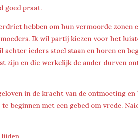
d goed praat.
e verdriet hebben om hun vermoorde zonen 
moeders. Ik wil partij kiezen voor het luis
l achter ieders stoel staan en horen en begr
t zijn en die werkelijk de ander durven ont
l geloven in de kracht van de ontmoeting en
te beginnen met een gebed om vrede. Naief 
lijden,