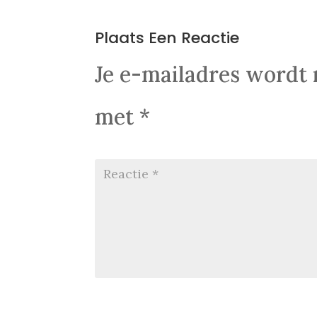
0 Reacties
Plaats Een Reactie
Je e-mailadres wordt 
met
*