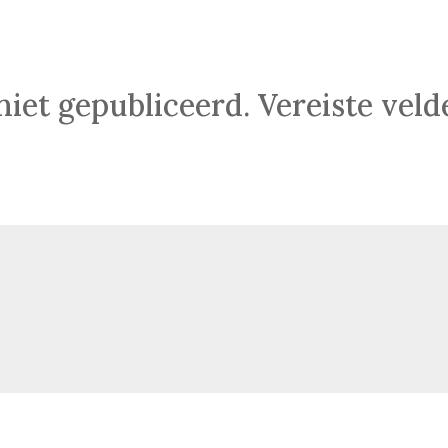
niet gepubliceerd.
Vereiste vel