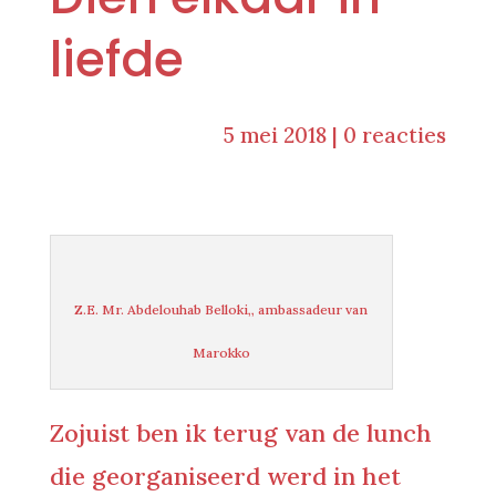
liefde
5 mei 2018
|
0 reacties
Z.E. Mr. Abdelouhab Belloki,, ambassadeur van
Marokko
Zojuist ben ik terug van de lunch
die georganiseerd werd in het