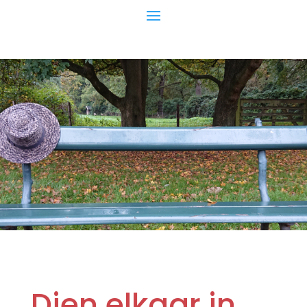
Dien elkaar in