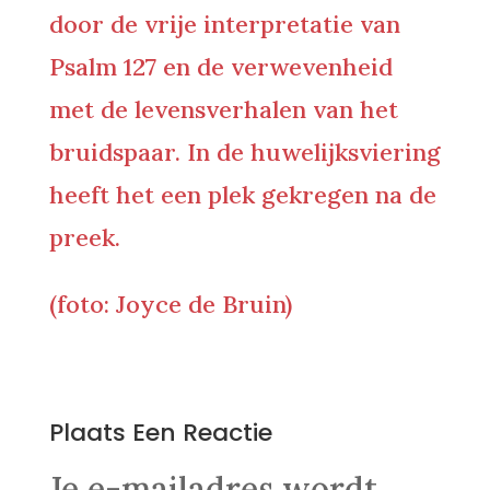
door de vrije interpretatie van
Psalm 127 en de verwevenheid
met de levensverhalen van het
bruidspaar. In de huwelijksviering
heeft het een plek gekregen na de
preek.
(foto: Joyce de Bruin)
0 Reacties
Plaats Een Reactie
Je e-mailadres wordt