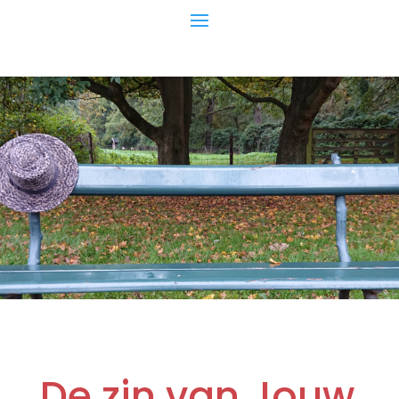
De zin van Jouw