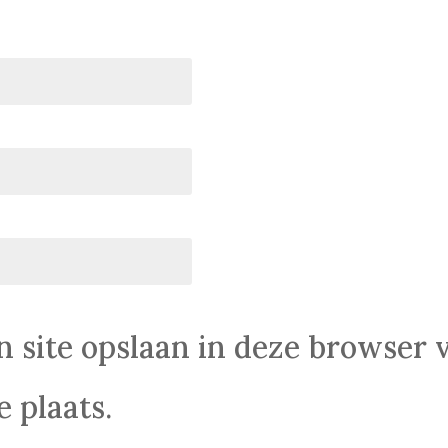
n site opslaan in deze browser 
 plaats.