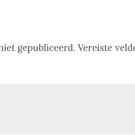
niet gepubliceerd.
Vereiste vel