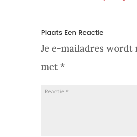
0 Reacties
Plaats Een Reactie
Je e-mailadres wordt 
met
*