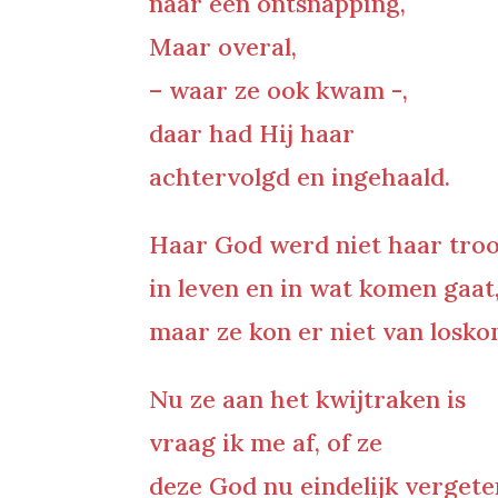
naar een ontsnapping,
Maar overal,
– waar ze ook kwam -,
daar had Hij haar
achtervolgd en ingehaald.
Haar God werd niet haar troo
in leven en in wat komen gaat
maar ze kon er niet van losk
Nu ze aan het kwijtraken is
vraag ik me af, of ze
deze God nu eindelijk vergete