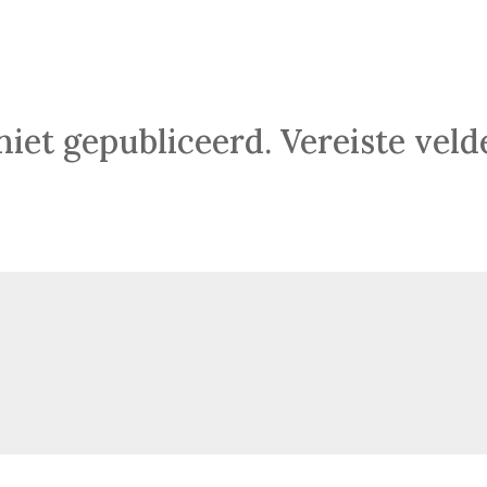
niet gepubliceerd.
Vereiste vel