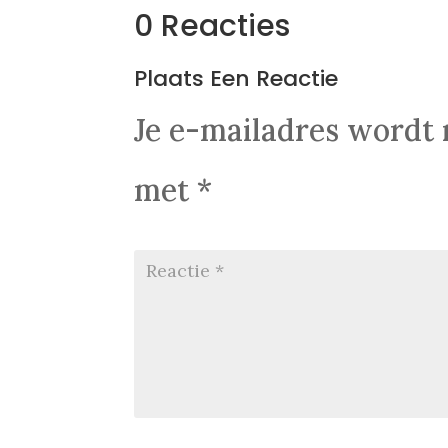
0 Reacties
Plaats Een Reactie
Je e-mailadres wordt 
met
*