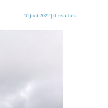
10 juni 2022
|
0 reacties