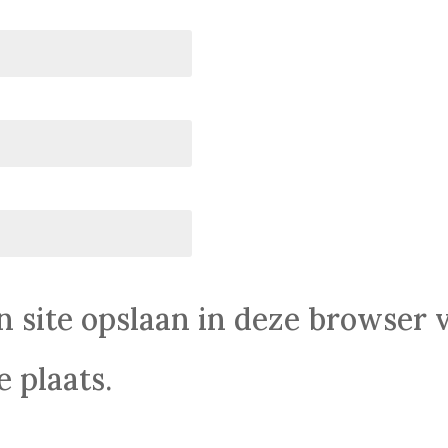
n site opslaan in deze browser 
 plaats.