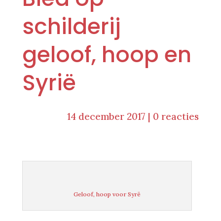
schilderij
geloof, hoop en
Syrië
14 december 2017
|
0 reacties
Geloof, hoop voor Syrë