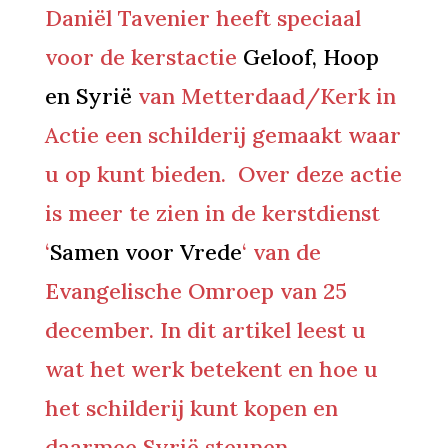
Daniël Tavenier heeft speciaal
voor de kerstactie
Geloof, Hoop
en Syrië
van Metterdaad/Kerk in
Actie een schilderij gemaakt waar
u op kunt bieden. Over deze actie
is meer te zien in de kerstdienst
‘
Samen voor Vrede
‘ van de
Evangelische Omroep van 25
december. In dit artikel leest u
wat het werk betekent en hoe u
het schilderij kunt kopen en
daarmee Syrië steunen.