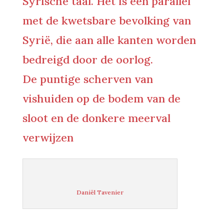
Syrische taal. Het is een parallel
met de kwetsbare bevolking van
Syrië, die aan alle kanten worden
bedreigd door de oorlog.
De puntige scherven van
vishuiden op de bodem van de
sloot en de donkere meerval
verwijzen
Daniël Tavenier