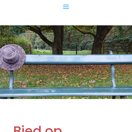
Bied op