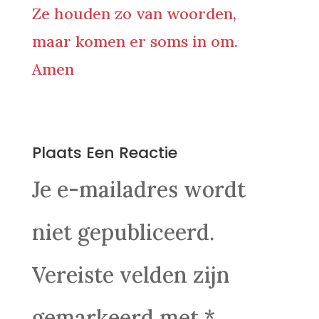
Ze houden zo van woorden,
maar komen er soms in om.
Amen
0 Reacties
Plaats Een Reactie
Je e-mailadres wordt
niet gepubliceerd.
Vereiste velden zijn
gemarkeerd met
*