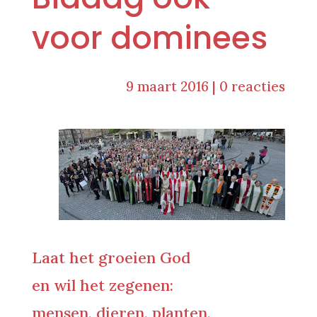
voor dominees
9 maart 2016
|
0 reacties
Laat het groeien God
en wil het zegenen:
mensen, dieren, planten,