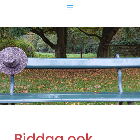
Biddag ook