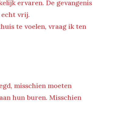
kelijk ervaren. De gevangenis
echt vrij.
uis te voelen, vraag ik ten
zegd,
misschien moeten
 aan hun buren. Misschien