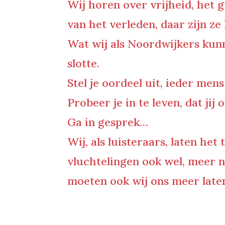
Wij horen over vrijheid, het 
van het verleden, daar zijn ze
Wat wij als Noordwijkers kunn
slotte.
Stel je oordeel uit, ieder mens
Probeer je in te leven, dat ji
Ga in gesprek…
Wij, als luisteraars, laten he
vluchtelingen ook wel, meer 
moeten ook wij ons meer late
0 Reacties