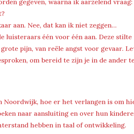
orden gegeven, waarna ik aarzelend vraag
t?
lkaar aan.
Nee, dat kan ik niet zeggen…
k de luisteraars één voor één aan. Deze stil
 grote pijn, van reële angst voor gevaar. L
proken, om bereid te zijn je in de ander te
n Noordwijk, hoe er het verlangen is om hi
oeken naar aansluiting en over hun kindere
hterstand hebben in taal of ontwikkeling.