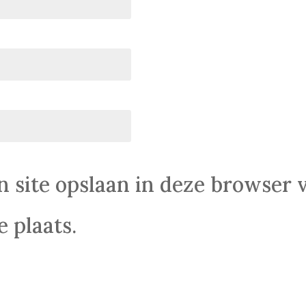
n site opslaan in deze browser 
 plaats.