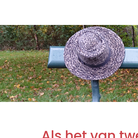
Als het van t