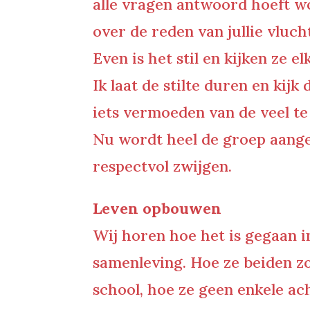
alle vragen antwoord hoeft w
over de reden van jullie vluch
Even is het stil en kijken ze e
Ik laat de stilte duren en kij
iets vermoeden van de veel te
Nu wordt heel de groep aanges
respectvol zwijgen.
Leven opbouwen
Wij horen hoe het is gegaan i
samenleving. Hoe ze beiden z
school, hoe ze geen enkele ac