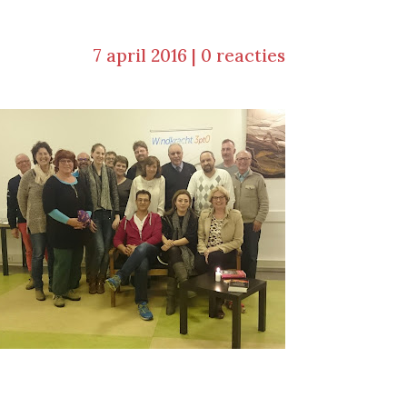
7 april 2016
|
0 reacties