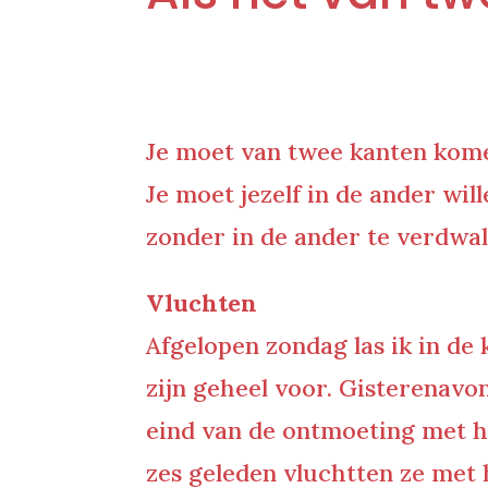
Je moet van twee kanten kom
Je moet jezelf in de ander will
zonder in de ander te verdwa
Vluchten
Afgelopen zondag las ik in de 
zijn geheel voor. Gisterenav
eind van de ontmoeting met h
zes geleden vluchtten ze met h