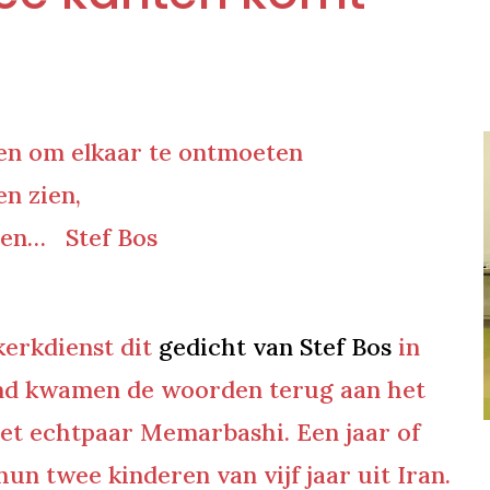
en om elkaar te ontmoeten
en zien,
len…
Stef Bos
kerkdienst dit
gedicht van Stef Bos
in
ond kwamen de woorden terug aan het
et echtpaar Memarbashi. Een jaar of
un twee kinderen van vijf jaar uit Iran.