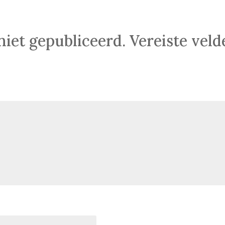
niet gepubliceerd.
Vereiste vel