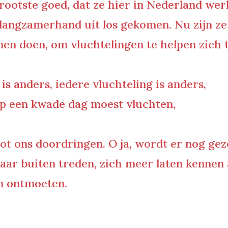
grootste goed, dat ze hier in Nederland wer
 langzamerhand uit los gekomen. Nu zijn ze 
en doen, om vluchtelingen te helpen zich th
 is anders, iedere vluchteling is anders,
j op een kwade dag moest vluchten,
t tot ons doordringen.
O ja
, wordt er nog ge
naar buiten treden, zich meer laten kennen
n ontmoeten.