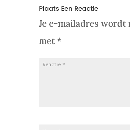
Plaats Een Reactie
Je e-mailadres wordt 
met
*