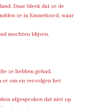
sland. Daar bleek dat ze de
andden ze in Emmeloord, waar
land mochten blijven.
 die ze hebben gehad,
en er om en vervolgen het
ebben afgesproken dat niet op