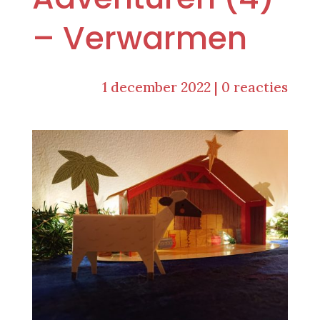
– Verwarmen
1 december 2022
|
0 reacties