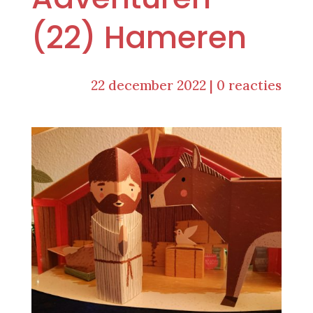
(22) Hameren
22 december 2022
|
0 reacties