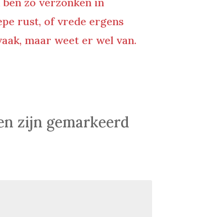
k ben zo verzonken in
iepe rust, of vrede ergens
 vaak, maar weet er wel van.
den zijn gemarkeerd