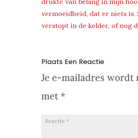
drukte van belang in mijn hoo
vermoeidheid, dat er niets is. 
verstopt in de kelder, of nog 
0 Reacties
Plaats Een Reactie
Je e-mailadres wordt 
met
*