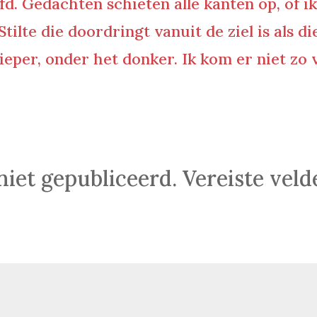
fd. Gedachten schieten alle kanten op, of i
Stilte die doordringt vanuit de ziel is als d
dieper, onder het donker. Ik kom er niet zo
niet gepubliceerd.
Vereiste vel