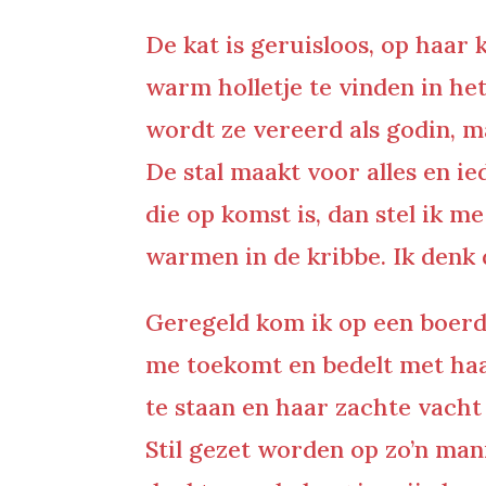
De kat is geruisloos, op haar
warm holletje te vinden in he
wordt ze vereerd als godin, ma
De stal maakt voor alles en ie
die op komst is, dan stel ik m
warmen in de kribbe. Ik denk 
Geregeld kom ik op een boerder
me toekomt en bedelt met haa
te staan en haar zachte vacht
Stil gezet worden op zo’n mani