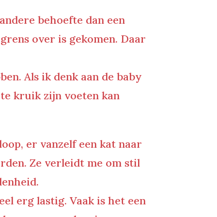
n andere behoefte dan een
e grens over is gekomen. Daar
bben. Als ik denk aan de baby
hte kruik zijn voeten kan
loop, er vanzelf een kat naar
den. Ze verleidt me om stil
denheid.
el erg lastig. Vaak is het een