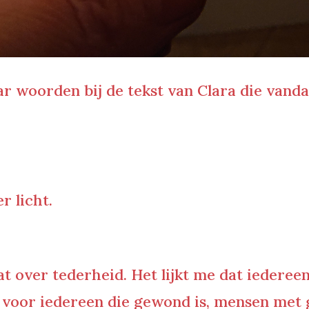
r woorden bij de tekst van Clara die vand
 licht.
at over tederheid. Het lijkt me dat iedere
 voor iedereen die gewond is, mensen met 