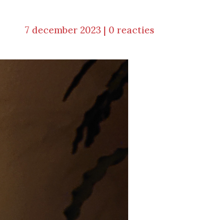
7 december 2023
|
0 reacties