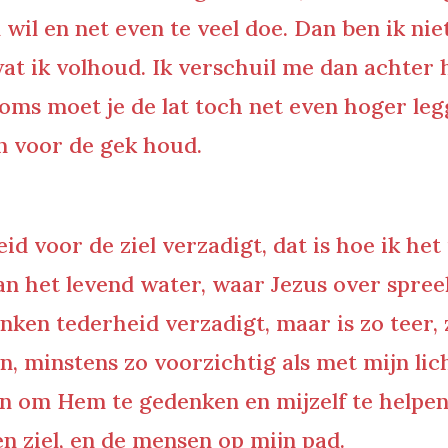
l wil en net even te veel doe. Dan ben ik ni
at ik volhoud. Ik verschuil me dan achter
oms moet je de lat toch net even hoger le
n voor de gek houd.
voor de ziel verzadigt, dat is hoe ik het i
n het levend water, waar Jezus over spree
ken tederheid verzadigt, maar is zo teer, 
 minstens zo voorzichtig als met mijn lich
ken om Hem te gedenken en mijzelf te helpen
 en ziel, en de mensen op mijn pad.