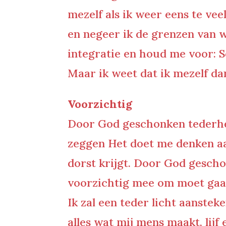
mezelf als ik weer eens te vee
en negeer ik de grenzen van w
integratie en houd me voor: S
Maar ik weet dat ik mezelf da
Voorzichtig
Door God geschonken tederheid 
zeggen Het doet me denken aa
dorst krijgt. Door God geschon
voorzichtig mee om moet gaan,
Ik zal een teder licht aanste
alles wat mij mens maakt, lijf