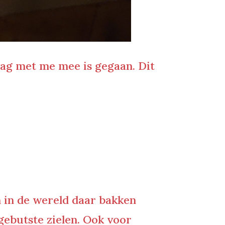
aag met me mee is gegaan. Dit
en in de wereld daar bakken
gebutste zielen. Ook voor