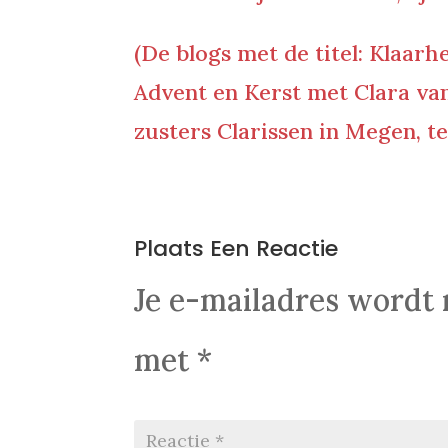
(De blogs met de titel: Klaarh
Advent en Kerst met Clara van
zusters Clarissen in Megen, te
0 Reacties
Plaats Een Reactie
Je e-mailadres wordt 
met
*