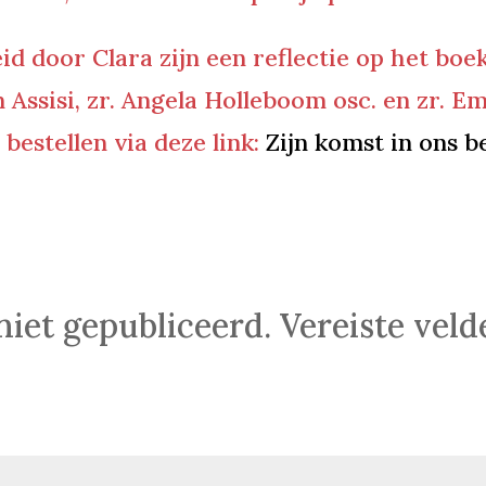
eid door Clara zijn een reflectie op het boe
 Assisi, zr. Angela Holleboom osc. en zr. 
 bestellen via deze link:
Zijn komst in ons b
niet gepubliceerd.
Vereiste vel