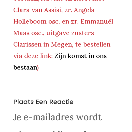
Clara van Assisi, zr. Angela
Holleboom osc. en zr. Emmanuël
Maas osc., uitgave zusters
Clarissen in Megen, te bestellen
via deze link:
Zijn komst in ons
bestaan
)
0 Reacties
Plaats Een Reactie
Je e-mailadres wordt