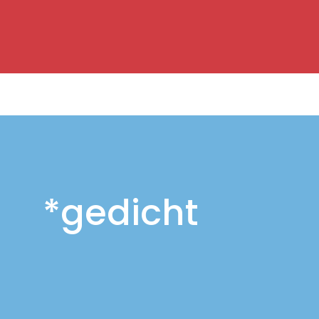
*gedicht