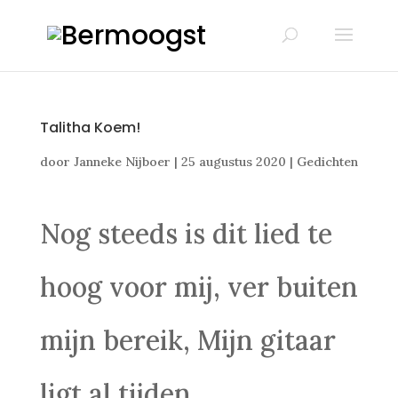
Talitha Koem!
door
Janneke Nijboer
|
25 augustus 2020
|
Gedichten
Nog steeds is dit lied te
hoog voor mij, ver buiten
mijn bereik, Mijn gitaar
ligt al tijden