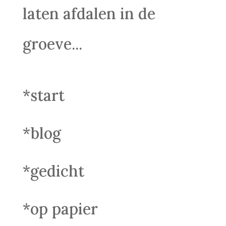
laten afdalen in de
groeve...
*start
*blog
*gedicht
*op papier