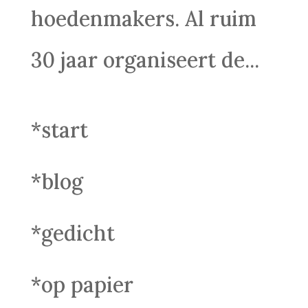
hoedenmakers. Al ruim
30 jaar organiseert de...
*start
*blog
*gedicht
*op papier