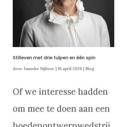
Stilleven met drie tulpen en één spin
door
Janneke Nijboer
|
16 april 2026
|
Blog
Of we interesse hadden
om mee te doen aan een
hoedenontwerpwedstrij