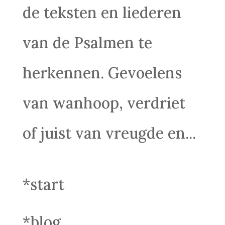
de teksten en liederen
van de Psalmen te
herkennen. Gevoelens
van wanhoop, verdriet
of juist van vreugde en...
*start
*blog