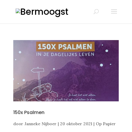
150x Psalmen
door
Janneke Nijboer
|
20 oktober 2021
|
Op Papier